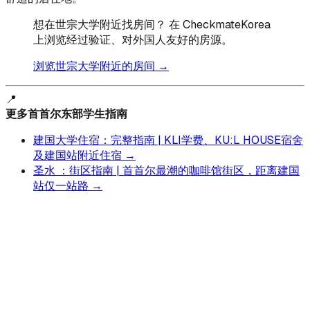
想在世宗大学附近找房间？ 在 CheckmateKorea
上浏览经过验证、对外国人友好的房源。
浏览世宗大学附近的房间 →
📍
更多首首尔东部学生指南
建国大学住宿：完整指南 | KLI学费、KU:L HOUSE宿舍
及建国站附近住宿 →
圣水 ：街区指南 | 首首尔最潮的咖啡馆街区，距离建国
站仅一站路 →