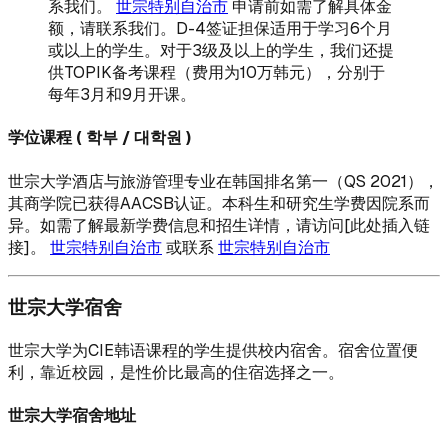
系我们。
世宗特别自治市
申请前如需了解具体金
额，请联系我们。D-4签证担保适用于学习6个月
或以上的学生。对于3级及以上的学生，我们还提
供TOPIK备考课程（费用为10万韩元），分别于
每年3月和9月开课。
学位课程 ( 학부 / 대학원 )
世宗大学酒店与旅游管理专业在韩国排名第一（QS 2021），
其商学院已获得AACSB认证。本科生和研究生学费因院系而
异。如需了解最新学费信息和招生详情，请访问[此处插入链
接]。
世宗特别自治市
或联系
世宗特别自治市
世宗大学宿舍
世宗大学为CIE韩语课程的学生提供校内宿舍。宿舍位置便
利，靠近校园，是性价比最高的住宿选择之一。
世宗大学宿舍地址