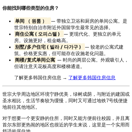
你能找到哪些类型的住房？
单间 （ 원룸 ）
— 带独立卫浴和厨房的单间公寓。是
世宗特别自治市附近外国留学生最常见的选择。
商住公寓 ( 오피스텔 )
— 更现代化、更独立的单元
房。设施更好，租金略高。
别墅/多户住宅 ( 빌라 / 다가구 )
— 较老的公寓式建
筑。价格更实惠，但可能存在设施老化问题。
阁楼/复式单间公寓
— 时尚的两层公寓。外观吸引人，
但请注意天花板高度和楼梯通道。
了解更多韩国住房信息 →
了解更多韩国住房信息
世宗大学周边地区环境宁静优美，绿树成荫，与附近的建国或
圣水相比，生活节奏较为缓慢，同时又可通过地铁7号线便捷
地前往其他地区。
对于想要一个更安静的住所，同时又能方便前往校园，并且离
首尔东部更热闹的地区也很近的学生来说，这里是一个实用而
舒适的居住地。