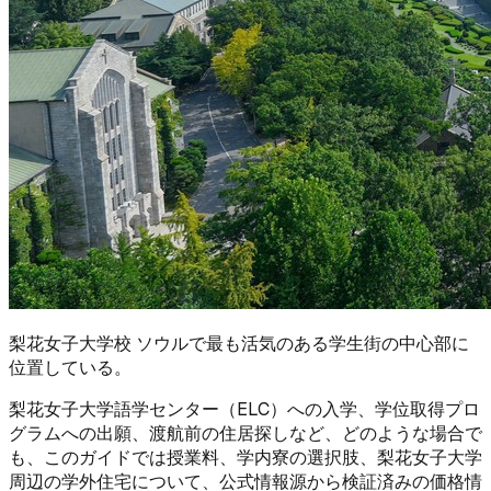
梨花女子大学校 ソウルで最も活気のある学生街の中心部に
位置している。
梨花女子大学語学センター（ELC）への入学、学位取得プロ
グラムへの出願、渡航前の住居探しなど、どのような場合で
も、このガイドでは授業料、学内寮の選択肢、梨花女子大学
周辺の学外住宅について、公式情報源から検証済みの価格情