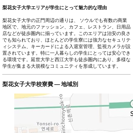
梨花女子大学エリアが学生にとって魅力的な理由
梨花女子大学の正門周辺の通りは、 ソウルでも有数の商業
地区で、地元のファッション、カフェ、レストラン、日用品
店などが徒歩圏内に揃っています。このエリアは治安の良さ
でも知られており、ほとんどの学生寮には強力なセキュリテ
ィシステム、キーカードによる入退室管理、監視カメラが設
置されています。特に一人暮らしの学生にとっては安心でき
る環境です。延世大学と西江大学も徒歩圏内にあり、多様な
学生が集まる大規模なコミュニティを形成しています。
梨花女子大学校寮費 ― 地域別