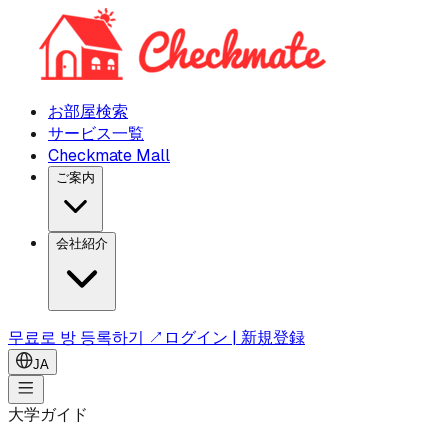
お部屋検索
サービス一覧
Checkmate Mall
ご案内
会社紹介
무료로 방 등록하기 ↗
ログイン | 新規登録
JA
大学ガイド