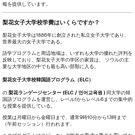
報を提供しています。
梨花女子大学校学費はいくらですか？
梨花女子大学は1886年に創立された私立女子大学であり、
世界最大の女子大学である。
語学プログラムと周辺地域は、いずれも大学の優れた評判を
反映しており、梨花女子大学の学区の家賃は、 ソウルの主
要な大学地区の中でも最も高い部類に入る。
梨花女子大学校韓国語プログラム（ELC）
の
梨花ランゲージセンター (ELC / 언어교육원 )
同大学の韓
国語プログラムを運営し、レベル1からレベル6までの集中的
な授業を提供している。
授業は月曜日から金曜日まで、通常9時10分から13時まで
（午前セッション）行われます。