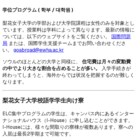
学位プログラム ( 학부 / 대학원 )
梨花女子大学の学部および大学院課程は女性のみを対象とし
ています。授業料は学科によって異なります。最新の情報に
ついては、以下のウェブサイトをご覧ください。
国際問題
局
または、国際学生支援チームまでお問い合わせくださ
い。
goabroad@ewha.ac.kr
ソウルのほとんどの大学と同様に、
住宅費は月々の変動費
の中でより大きな割合を占めることが多い。
入学手続きが
終わってしまうと、海外からでは状況を把握するのが難しく
なります。
梨花女子大学校語学学生向け寮
ELC集中プログラムの学生は、キャンパス内にあるインター
ナショナルハウス（I-House）に申し込むことができます。
I-Houseには、様々な間取りの寮棟が複数あります。寮への
入居は最長2学期まで可能です。