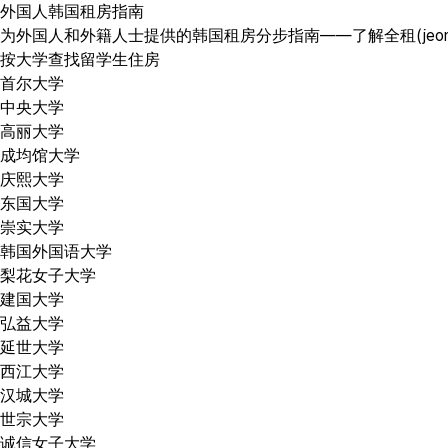
外国人韩国租房指南
为外国人和外籍人士提供的韩国租房分步指南——了解全租(jeonse)
按大学查找留学生住房
首尔大学
中央大学
高丽大学
成均馆大学
庆熙大学
东国大学
崇实大学
韩国外国语大学
梨花女子大学
建国大学
弘益大学
延世大学
西江大学
汉城大学
世宗大学
诚信女子大学