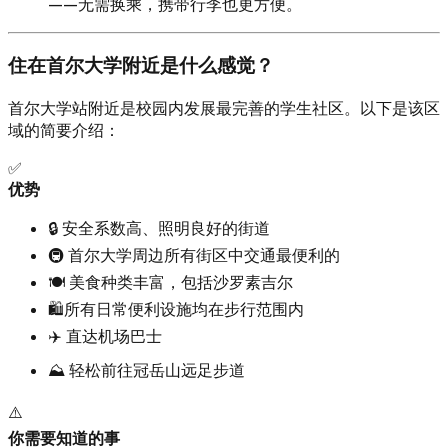
——无需换乘，携带行李也更方便。
住在首尔大学附近是什么感觉？
首尔大学站附近是校园内发展最完善的学生社区。以下是该区
域的简要介绍：
✅
优势
🔒 安全系数高、照明良好的街道
🚇 首尔大学周边所有街区中交通最便利的
🍽️ 美食种类丰富，包括沙罗素吉尔
🛍️所有日常便利设施均在步行范围内
✈️ 直达机场巴士
⛰️ 轻松前往冠岳山远足步道
⚠️
你需要知道的事