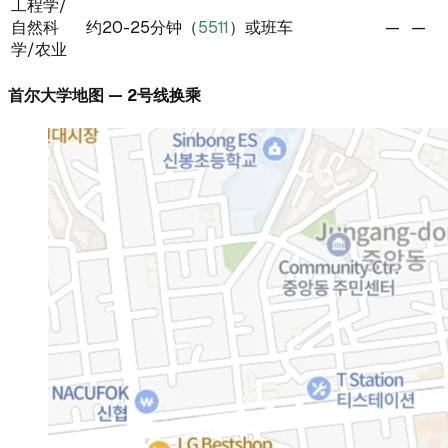
工程学/
自然科
约20-25分钟（
5511
）或班车
—
—
学/农业
首尔大学地图 — 2号线换乘