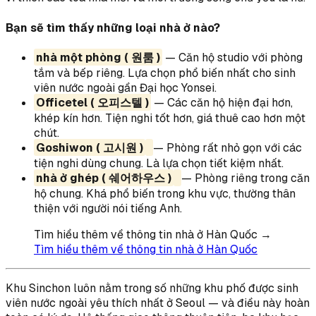
Bạn sẽ tìm thấy những loại nhà ở nào?
nhà một phòng ( 원룸 )
— Căn hộ studio với phòng
tắm và bếp riêng. Lựa chọn phổ biến nhất cho sinh
viên nước ngoài gần Đại học Yonsei.
Officetel ( 오피스텔 )
— Các căn hộ hiện đại hơn,
khép kín hơn. Tiện nghi tốt hơn, giá thuê cao hơn một
chút.
Goshiwon ( 고시원 )
— Phòng rất nhỏ gọn với các
tiện nghi dùng chung. Là lựa chọn tiết kiệm nhất.
nhà ở ghép ( 쉐어하우스 )
— Phòng riêng trong căn
hộ chung. Khá phổ biến trong khu vực, thường thân
thiện với người nói tiếng Anh.
Tìm hiểu thêm về thông tin nhà ở Hàn Quốc →
Tìm hiểu thêm về thông tin nhà ở Hàn Quốc
Khu Sinchon luôn nằm trong số những khu phố được sinh
viên nước ngoài yêu thích nhất ở Seoul — và điều này hoàn