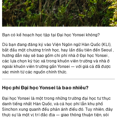
Bạn có kế hoạch học tập tại Đại học Yonsei không?
Dù bạn đang đăng ký vào Viện Ngôn ngữ Hàn Quốc (KLI),
bắt đầu một chương trình học, hay lần đầu tiên đến Seoul ,
hướng dẫn này sẽ bao gồm chi phí nhà ở Đại học Yonsei ,
các lựa chọn ký túc xá trong khuôn viên trường và nhà ở
ngoài khuôn viên trường gần Yonsei — với giá cả đã được
xác minh từ các nguồn chính thức.
Học phí Đại học Yonsei là bao nhiêu?
Đại học Yonsei là một trong những trường đại học tư thục
danh tiếng nhất Hàn Quốc, và cả học phí lẫn khu phố
Sinchon xung quanh đều phản ánh điều đó. Tuy nhiên, đây
thực sự là một vị trí đắc địa — giao thông thuận tiện, sôi