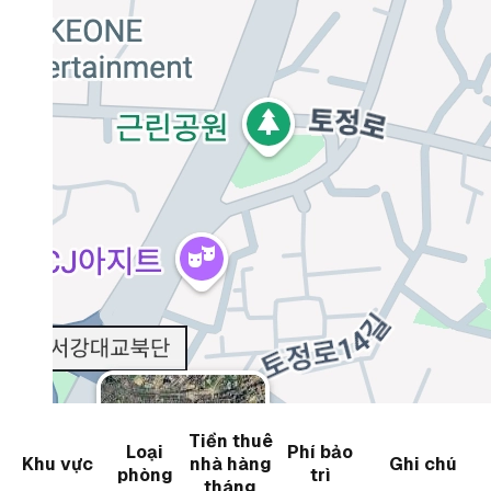
Tiền thuê
Loại
Phí bảo
Khu vực
nhà hàng
Ghi chú
phòng
trì
tháng