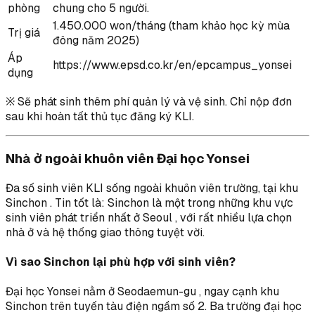
phòng
chung cho 5 người.
1.450.000 won/tháng (tham khảo học kỳ mùa
Trị giá
đông năm 2025)
Áp
https://www.epsd.co.kr/en/epcampus_yonsei
dụng
※ Sẽ phát sinh thêm phí quản lý và vệ sinh. Chỉ nộp đơn
sau khi hoàn tất thủ tục đăng ký KLI.
Nhà ở ngoài khuôn viên Đại học Yonsei
Đa số sinh viên KLI sống ngoài khuôn viên trường, tại khu
Sinchon . Tin tốt là: Sinchon là một trong những khu vực
sinh viên phát triển nhất ở Seoul , với rất nhiều lựa chọn
nhà ở và hệ thống giao thông tuyệt vời.
Vì sao Sinchon lại phù hợp với sinh viên?
Đại học Yonsei nằm ở Seodaemun-gu , ngay cạnh khu
Sinchon trên tuyến tàu điện ngầm số 2. Ba trường đại học