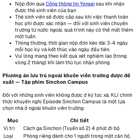
Nộp đơn qua
Cổng thông tin Yonsei
sau khi nhận
được thẻ sinh viên của bạn
Thẻ sinh viên sẽ được cấp sau khi việc thanh toán
học phí được xác nhận — đối với sinh viên chuyển
trường từ nước ngoài, quá trình này có thể mất thêm
một tuần.
Thông thường, thời gian nộp đơn kéo dài 3-4 ngày
mỗi học kỳ và kết thúc vào ngày đầu tiên.
Vui lòng mang theo kết quả xét nghiệm lao (trong
vòng 2 tháng) khi làm thủ tục nhận phòng.
Phương án lưu trú ngoài khuôn viên trường được đề
xuất — Tập phim Sinchon Campus
Đối với những sinh viên không được ở ký túc xá, KLI chính
thức khuyến nghị Episode Sinchon Campus là một lựa
chọn nhà ở ngoài khuôn viên trường:
Mục
Chi tiết
Vị trí
Cách ga Sinchon (Tuyến số 2) 4 phút đi bộ.
Loại
Phòng riêng dành cho 1 người trong một căn hộ