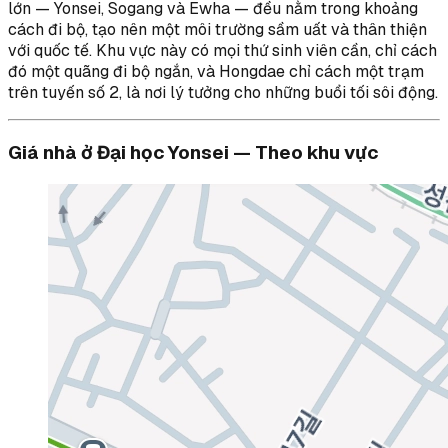
lớn — Yonsei, Sogang và Ewha — đều nằm trong khoảng
cách đi bộ, tạo nên một môi trường sầm uất và thân thiện
với quốc tế. Khu vực này có mọi thứ sinh viên cần, chỉ cách
đó một quãng đi bộ ngắn, và Hongdae chỉ cách một trạm
trên tuyến số 2, là nơi lý tưởng cho những buổi tối sôi động.
Giá nhà ở Đại học Yonsei — Theo khu vực