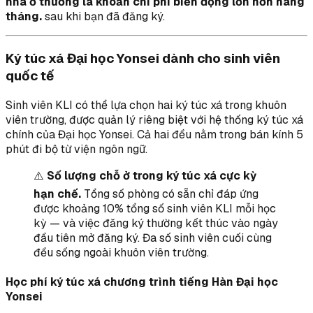
nhà ở thường là khoản chi phí biến động lớn hơn hàng
tháng.
sau khi bạn đã đăng ký.
Ký túc xá Đại học Yonsei dành cho sinh viên
quốc tế
Sinh viên KLI có thể lựa chọn hai ký túc xá trong khuôn
viên trường, được quản lý riêng biệt với hệ thống ký túc xá
chính của Đại học Yonsei. Cả hai đều nằm trong bán kính 5
phút đi bộ từ viện ngôn ngữ.
⚠️
Số lượng chỗ ở trong ký túc xá cực kỳ
hạn chế.
Tổng số phòng có sẵn chỉ đáp ứng
được khoảng 10% tổng số sinh viên KLI mỗi học
kỳ — và việc đăng ký thường kết thúc vào ngày
đầu tiên mở đăng ký. Đa số sinh viên cuối cùng
đều sống ngoài khuôn viên trường.
Học phí ký túc xá chương trình tiếng Hàn Đại học
Yonsei