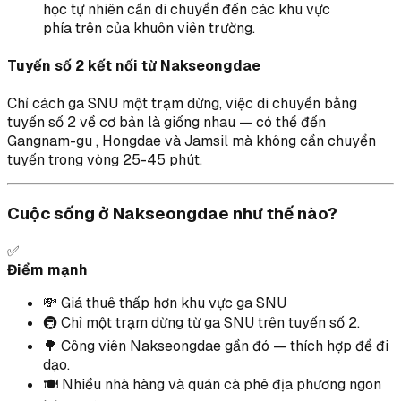
học tự nhiên cần di chuyển đến các khu vực
phía trên của khuôn viên trường.
Tuyến số 2 kết nối từ Nakseongdae
Chỉ cách ga SNU một trạm dừng, việc di chuyển bằng
tuyến số 2 về cơ bản là giống nhau — có thể đến
Gangnam-gu , Hongdae và Jamsil mà không cần chuyển
tuyến trong vòng 25-45 phút.
Cuộc sống ở Nakseongdae như thế nào?
✅
Điểm mạnh
💸 Giá thuê thấp hơn khu vực ga SNU
🚇 Chỉ một trạm dừng từ ga SNU trên tuyến số 2.
🌳 Công viên Nakseongdae gần đó — thích hợp để đi
dạo.
🍽️ Nhiều nhà hàng và quán cà phê địa phương ngon