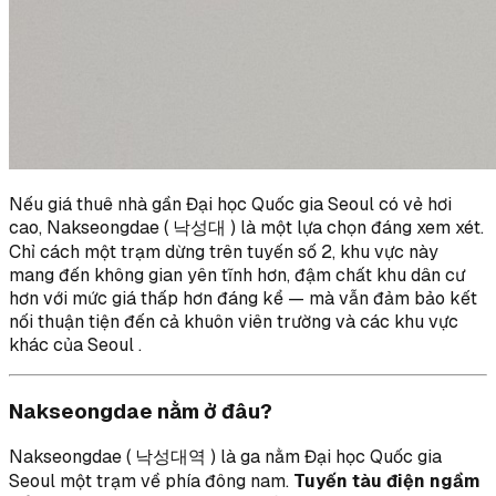
Nếu giá thuê nhà gần Đại học Quốc gia Seoul có vẻ hơi
cao, Nakseongdae ( 낙성대 ) là một lựa chọn đáng xem xét.
Chỉ cách một trạm dừng trên tuyến số 2, khu vực này
mang đến không gian yên tĩnh hơn, đậm chất khu dân cư
hơn với mức giá thấp hơn đáng kể — mà vẫn đảm bảo kết
nối thuận tiện đến cả khuôn viên trường và các khu vực
khác của Seoul .
Nakseongdae nằm ở đâu?
Nakseongdae ( 낙성대역 ) là ga nằm Đại học Quốc gia
Seoul một trạm về phía đông nam.
Tuyến tàu điện ngầm