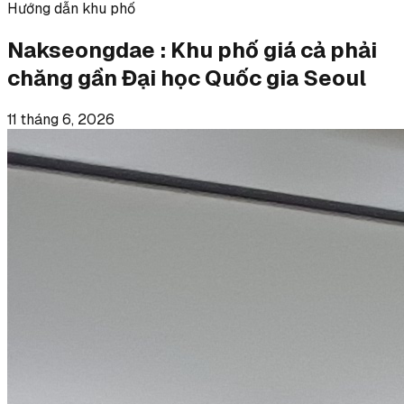
Hướng dẫn khu phố
Nakseongdae : Khu phố giá cả phải
chăng gần Đại học Quốc gia Seoul
11 tháng 6, 2026