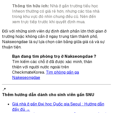
Thông tin hữu ích:
Nhà ở gần trường tiểu học
Inheon thường có giá rẻ hơn, nhưng các tòa nhà
trong khu vực đó nhìn chung đều cũ. Nên đến
xem trực tiếp trước khi quyết định mua.
Đối với những sinh viên dự định dành phần lớn thời gian ở
trường hoặc không cần ở ngay trung tâm thành phố,
Nakseongdae là sự lựa chọn cân bằng giữa giá cả và sự
thuận tiện.
Bạn đang tìm phòng trọ ở Nakseongdae ?
Tìm kiếm các chỗ ở đã được xác minh, thân
thiện với người nước ngoài trên
CheckmateKorea.
Tìm phòng gần ga
Nakeseongdae
📍
Thêm hướng dẫn dành cho sinh viên gần SNU
Giá nhà ở gần Đại học Quốc gia Seoul : Hướng dẫn
đầy đủ →