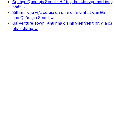
Đại học Quốc gia Seoul : Hướng dẫn khu vực nổi tiếng
nhất →
Sillim : Khu vực có giá cả phải chăng nhất gần Đại
học Quốc gia Seoul →
Ga Venture Town: Khu nhà ở sinh viên yên tĩnh, giá cả
phải chăng →