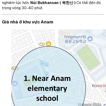
nghiêm túc hơn,
Núi Bukhansan ( 북한산 )
Có thể đến đó
trong vòng 30-40 phút.
Giá nhà ở khu vực Anam