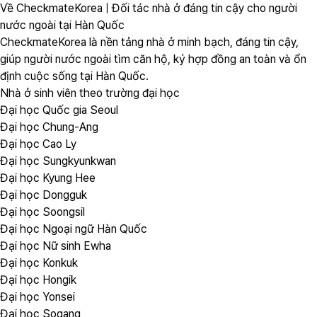
Về CheckmateKorea | Đối tác nhà ở đáng tin cậy cho người
nước ngoài tại Hàn Quốc
CheckmateKorea là nền tảng nhà ở minh bạch, đáng tin cậy,
giúp người nước ngoài tìm căn hộ, ký hợp đồng an toàn và ổn
định cuộc sống tại Hàn Quốc.
Nhà ở sinh viên theo trường đại học
Đại học Quốc gia Seoul
Đại học Chung-Ang
Đại học Cao Ly
Đại học Sungkyunkwan
Đại học Kyung Hee
Đại học Dongguk
Đại học Soongsil
Đại học Ngoại ngữ Hàn Quốc
Đại học Nữ sinh Ewha
Đại học Konkuk
Đại học Hongik
Đại học Yonsei
Đại học Sogang